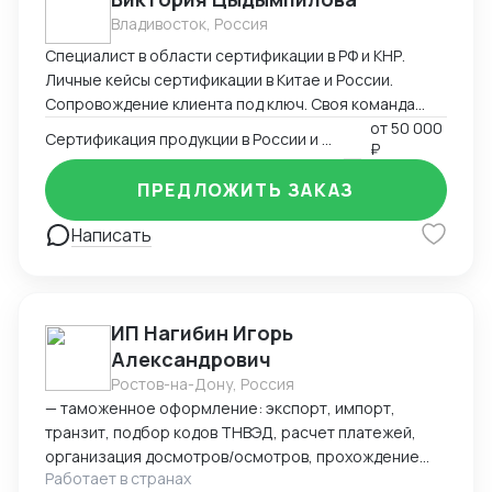
Владивосток, Россия
Специалист в области сертификации в РФ и КНР.
Личные кейсы сертификации в Китае и России.
Сопровождение клиента под ключ. Своя команда
китаистов.
от
50 000
Сертификация продукции в России и Китае
₽
ПРЕДЛОЖИТЬ ЗАКАЗ
Написать
ИП Нагибин Игорь
Александрович
Ростов-на-Дону, Россия
— таможенное оформление: экспорт, импорт,
транзит, подбор кодов ТНВЭД, расчет платежей,
организация досмотров/осмотров, прохождение
Работает в странах
доп. проверок, возврат обеспечения; — логистика: