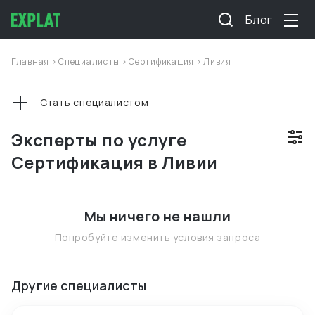
Блог
Главная
>
Специалисты
>
Сертификация
>
Ливия
Стать специалистом
Эксперты по услуге
Сертификация в Ливии
Мы ничего не нашли
Попробуйте изменить условия запроса
Другие специалисты