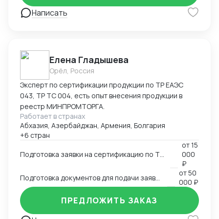
Написать
Елена Гладышева
Орёл, Россия
Эксперт по сертификации продукции по ТР ЕАЭС
043, ТР ТС 004, есть опыт внесения продукции в
реестр МИНПРОМТОРГА.
Работает в странах
Абхазия, Азербайджан, Армения, Болгария
+6 стран
от
15
Подготовка заявки на сертификацию по ТР ЕАЭС 043, ТР ТС 004, ТР ТС 020, ТР ТС 010, 123-ФЗ
000
₽
от
50
Подготовка документов для подачи заявки на внесение в реестр Минпромторга
000 ₽
ПРЕДЛОЖИТЬ ЗАКАЗ