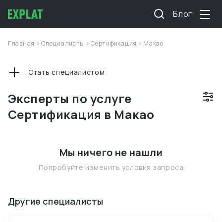
Блог
Главная
>
Специалисты
>
Сертификация
>
Макао
Стать специалистом
Эксперты по услуге
Сертификация в Макао
Мы ничего не нашли
Попробуйте изменить условия запроса
Другие специалисты