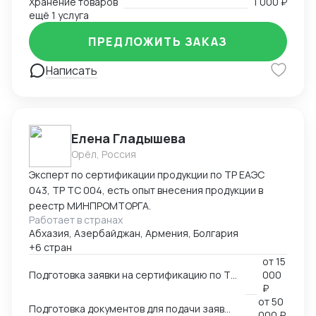
Хранение товаров
1 000 ₽
ещё 1 услуга
ПРЕДЛОЖИТЬ ЗАКАЗ
Написать
Елена Гладышева
Орёл, Россия
Эксперт по сертификации продукции по ТР ЕАЭС
043, ТР ТС 004, есть опыт внесения продукции в
реестр МИНПРОМТОРГА.
Работает в странах
Абхазия, Азербайджан, Армения, Болгария
+6 стран
от
15
Подготовка заявки на сертификацию по ТР ЕАЭС 043, ТР ТС 004, ТР ТС 020, ТР ТС 010, 123-ФЗ
000
₽
от
50
Подготовка документов для подачи заявки на внесение в реестр Минпромторга
000 ₽