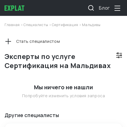
Блог
Главная
>
Специалисты
>
Сертификация
>
Мальдивы
Стать специалистом
Эксперты по услуге
Сертификация на Мальдивах
Мы ничего не нашли
Попробуйте изменить условия запроса
Другие специалисты