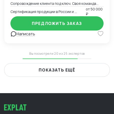
Сопровождение клиента под ключ. Своя команда
китаистов.
от
50 000
Сертификация продукции в России и Китае
₽
ПРЕДЛОЖИТЬ ЗАКАЗ
Написать
Вы посмотрели 20 из 25 экспертов
ПОКАЗАТЬ ЕЩЁ