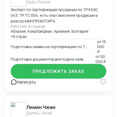
Орёл, Россия
Эксперт по сертификации продукции по ТР ЕАЭС
043, ТР ТС 004, есть опыт внесения продукции в
реестр МИНПРОМТОРГА.
Работает в странах
Абхазия, Азербайджан, Армения, Болгария
+6 стран
от
15
Подготовка заявки на сертификацию по ТР ЕАЭС 043, ТР ТС 004, ТР ТС 020, ТР ТС 010, 123-ФЗ
000
₽
от
50
Подготовка документов для подачи заявки на внесение в реестр Минпромторга
000 ₽
ПРЕДЛОЖИТЬ ЗАКАЗ
Написать
Лимин Чжан
Далянь, Китай