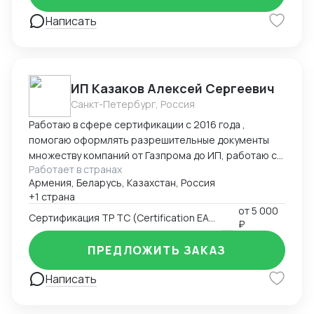
Написать
ИП Казаков Алексей Сергеевич
Санкт-Петербург, Россия
Работаю в сфере сертификации с 2016 года ,
помогаю оформлять разрешительные документы
множеству компаний от Газпрома до ИП, работаю с
Работает в странах
таможенными брокерами
Армения, Беларусь, Казахстан, Россия
+1 страна
от
5 000
Сертификация ТР ТС (Certification EAC)
₽
ПРЕДЛОЖИТЬ ЗАКАЗ
Написать