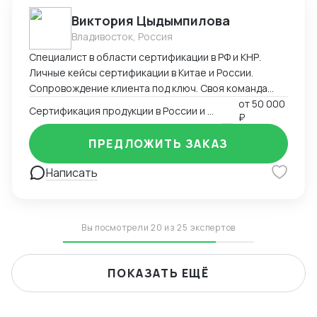
Виктория Цыдымпилова
Владивосток, Россия
Специалист в области сертификации в РФ и КНР.
Личные кейсы сертификации в Китае и России.
Сопровождение клиента под ключ. Своя команда
китаистов.
от
50 000
Сертификация продукции в России и Китае
₽
ПРЕДЛОЖИТЬ ЗАКАЗ
Написать
Вы посмотрели 20 из 25 экспертов
ПОКАЗАТЬ ЕЩЁ