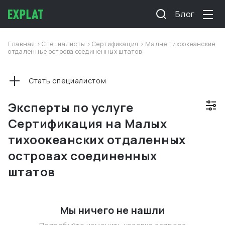
Блог
Главная
>
Специалисты
>
Сертификация
>
Малые тихоокеанские
отдаленные острова соединенных штатов
Стать специалистом
Эксперты по услуге
Сертификация на Малых
тихоокеанских отдаленных
островах соединенных
штатов
Мы ничего не нашли