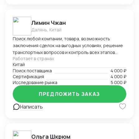
Лимин Чжан
Далянь, Китай
Поиск любой компании, товара, возможность
заключения сделок на выгодных условиях, решение
транспортных вопросов и контроль всех этапов
Работает в странах
сотрудничества с иностранными партнерами.
Китай
Поиск поставщика
4 000 ₽
Сертификация
4 000 ₽
Исследование рынка
5 000 ₽
ПРЕДЛОЖИТЬ ЗАКАЗ
Написать
Ольга Шкрюм