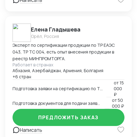
Написать
Елена Гладышева
Орёл, Россия
Эксперт по сертификации продукции по ТР ЕАЭС
043, ТР ТС 004, есть опыт внесения продукции в
реестр МИНПРОМТОРГА.
Работает в странах
Абхазия, Азербайджан, Армения, Болгария
+6 стран
от
15
Подготовка заявки на сертификацию по ТР ЕАЭС 043, ТР ТС 004, ТР ТС 020, ТР ТС 010, 123-ФЗ
000
₽
от
50
Подготовка документов для подачи заявки на внесение в реестр Минпромторга
000 ₽
ПРЕДЛОЖИТЬ ЗАКАЗ
Написать