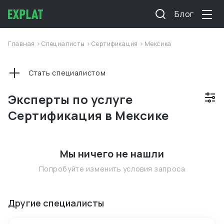
Блог
Главная
>
Специалисты
>
Сертификация
>
Мексика
Стать специалистом
Эксперты по услуге
Сертификация в Мексике
Мы ничего не нашли
Попробуйте изменить условия запроса
Другие специалисты