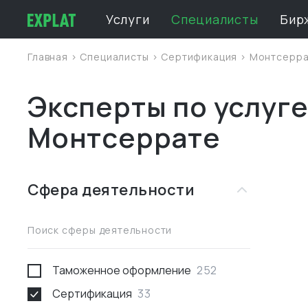
Услуги
Специалисты
Бир
Главная
>
Специалисты
>
Сертификация
>
Монтсерра
Эксперты по услуг
Монтсеррате
Сфера деятельности
Поиск сферы деятельности
Таможенное оформление
252
Сертификация
33