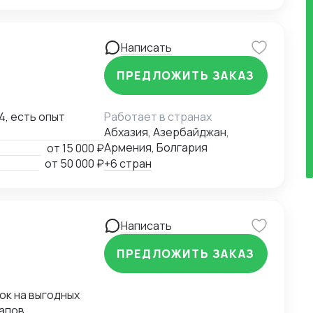
Написать
ПРЕДЛОЖИТЬ ЗАКАЗ
4, есть опыт
Работает в странах
Абхазия, Азербайджан,
Армения, Болгария
от
15 000 ₽
от
50 000 ₽
+6 стран
Написать
ПРЕДЛОЖИТЬ ЗАКАЗ
ок на выгодных
тапов