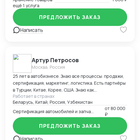
ещё 1 услуга
ПРЕДЛОЖИТЬ ЗАКАЗ
Написать
Артур Петросов
Москва, Россия
25 лет в автобизнесе. Знаю все процессы: продажи,
сертификация, маркетинг, логистика. Есть партнёры
в Турции, Китае, Корее, США. Знаю как
Работает в странах
омологировать автомобили в 18ти странах мира.
Беларусь, Китай, Россия, Узбекистан
от
80 000
Сертификация автомобилей и запчастей
₽
ПРЕДЛОЖИТЬ ЗАКАЗ
Написать