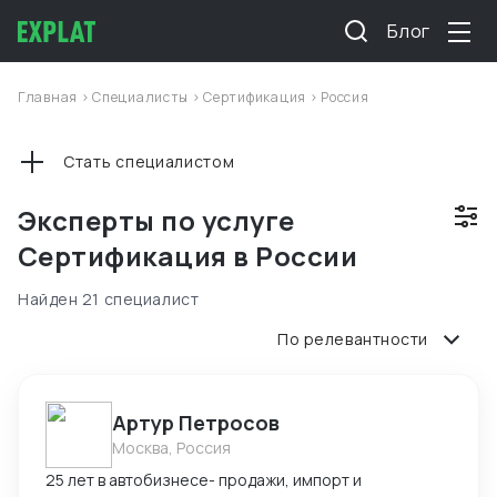
Блог
Главная
>
Специалисты
>
Сертификация
>
Россия
Стать специалистом
Эксперты по услуге
Сертификация в России
Найден 21 специалист
По релевантности
Артур Петросов
Москва, Россия
25 лет в автобизнесе- продажи, импорт и