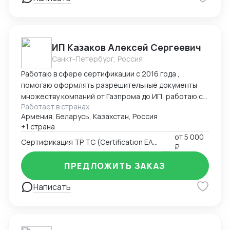
ИП Казаков Алексей Сергеевич
Санкт-Петербург, Россия
Работаю в сфере сертификации с 2016 года ,
помогаю оформлять разрешительные документы
множеству компаний от Газпрома до ИП, работаю с
Работает в странах
таможенными брокерами
Армения, Беларусь, Казахстан, Россия
+1 страна
от
5 000
Сертификация ТР ТС (Certification EAC)
₽
ПРЕДЛОЖИТЬ ЗАКАЗ
Написать