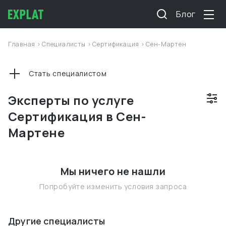
Блог
Главная
>
Специалисты
>
Сертификация
>
Сен-Мартен
Стать специалистом
Эксперты по услуге
Сертификация в Сен-
Мартене
Мы ничего не нашли
Попробуйте изменить условия запроса
Другие специалисты