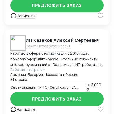
ПРЕДЛОЖИТЬ ЗАКАЗ
Написать
ИП Казаков Алексей Сергеевич
Санкт-Петербург, Россия
Работаю в сфере сертификации с 2016 года ,
помогаю оформлять разрешительные документы
множеству компаний от Газпрома до ИП, работаю с
Работает в странах
таможенными брокерами
Армения, Беларусь, Казахстан, Россия
+1 страна
от
5 000
Сертификация ТР ТС (Certification EAC)
₽
ПРЕДЛОЖИТЬ ЗАКАЗ
Написать