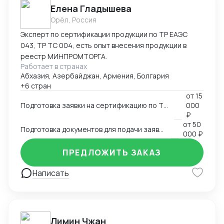
Елена Гладышева
Орёл, Россия
Эксперт по сертификации продукции по ТР ЕАЭС
043, ТР ТС 004, есть опыт внесения продукции в
реестр МИНПРОМТОРГА.
Работает в странах
Абхазия, Азербайджан, Армения, Болгария
+6 стран
от
15
Подготовка заявки на сертификацию по ТР ЕАЭС 043, ТР ТС 004, ТР ТС 020, ТР ТС 010, 123-ФЗ
000
₽
от
50
Подготовка документов для подачи заявки на внесение в реестр Минпромторга
000 ₽
ПРЕДЛОЖИТЬ ЗАКАЗ
Написать
Лимин Чжан