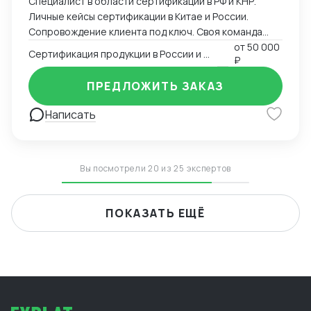
Специалист в области сертификации в РФ и КНР.
Личные кейсы сертификации в Китае и России.
Сопровождение клиента под ключ. Своя команда
китаистов.
от
50 000
Сертификация продукции в России и Китае
₽
ПРЕДЛОЖИТЬ ЗАКАЗ
Написать
Вы посмотрели 20 из 25 экспертов
ПОКАЗАТЬ ЕЩЁ