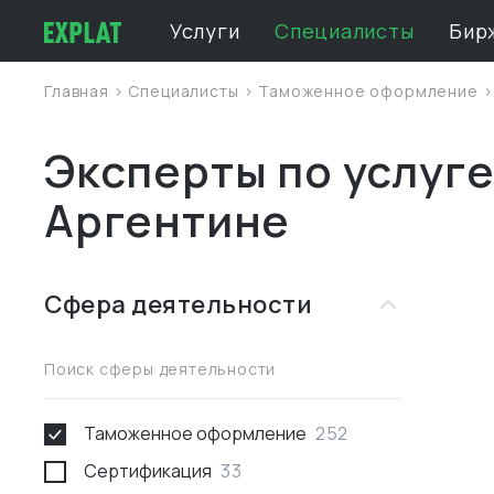
Услуги
Специалисты
Бир
Главная
>
Специалисты
>
Таможенное оформление
Эксперты по услуг
Аргентине
Сфера деятельности
Поиск сферы деятельности
Таможенное оформление
252
Сертификация
33