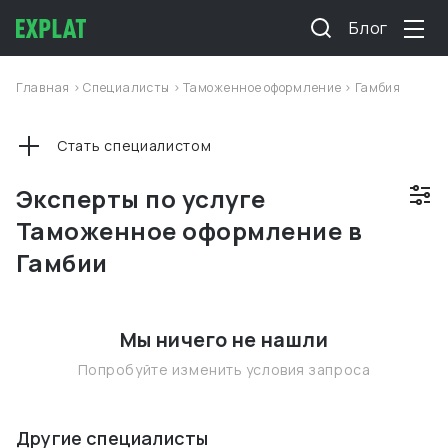
Блог
Главная
>
Специалисты
>
Таможенное оформление
>
Гамбия
Стать специалистом
Эксперты по услуге
Таможенное оформление в
Гамбии
Мы ничего не нашли
Попробуйте изменить условия запроса
Другие специалисты