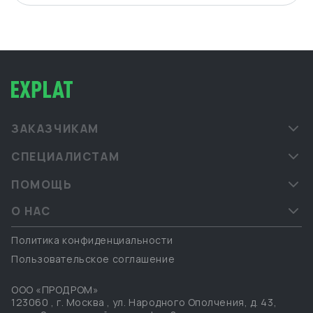
ЗАКАЗЧИКАМ
СПЕЦИАЛИСТАМ
ПОМОЩЬ
О НАС
Политика конфиденциальности
Пользовательское соглашение
ООО «ПРОДРОМ»
123060
,
г. Москва
,
ул. Народного Ополчения, д. 43,