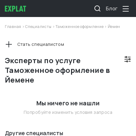
Блог
Главная
>
Специалисты
>
Таможенное оформление
>
Йемен
Стать специалистом
Эксперты по услуге
Таможенное оформление в
Йемене
Мы ничего не нашли
Попробуйте изменить условия запроса
Другие специалисты