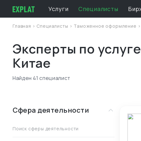
Услуги
Специалисты
Бир
Главная
>
Специалисты
>
Таможенное оформление
Эксперты по услуг
Китае
Найден 41 специалист
Сфера деятельности
Поиск сферы деятельности