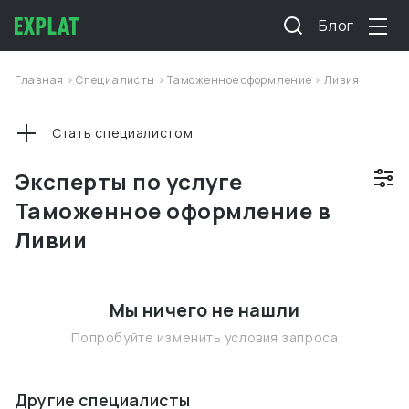
Блог
Главная
>
Специалисты
>
Таможенное оформление
>
Ливия
Стать специалистом
Эксперты по услуге
Таможенное оформление в
Ливии
Мы ничего не нашли
Попробуйте изменить условия запроса
Другие специалисты