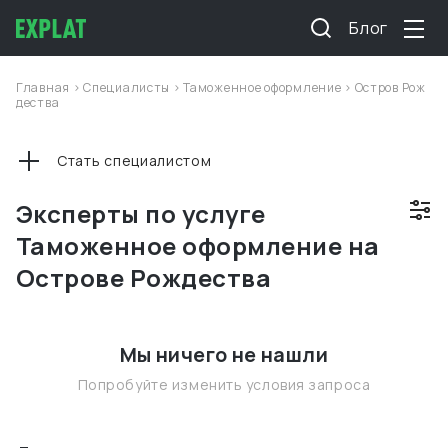
Блог
Главная
>
Специалисты
>
Таможенное оформление
>
Остров Рож
дества
Стать специалистом
Эксперты по услуге
Таможенное оформление на
Острове Рождества
Мы ничего не нашли
Попробуйте изменить условия запроса