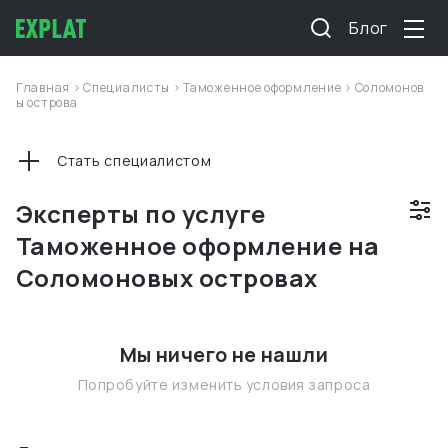
Блог
Главная
>
Специалисты
>
Таможенное оформление
>
Соломонов
ы острова
Стать специалистом
Эксперты по услуге
Таможенное оформление на
Соломоновых островах
Мы ничего не нашли
Попробуйте изменить условия запроса