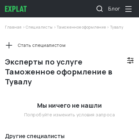
Блог
Главная
>
Специалисты
>
Таможенное оформление
>
Тувалу
Стать специалистом
Эксперты по услуге
Таможенное оформление в
Тувалу
Мы ничего не нашли
Попробуйте изменить условия запроса
Другие специалисты