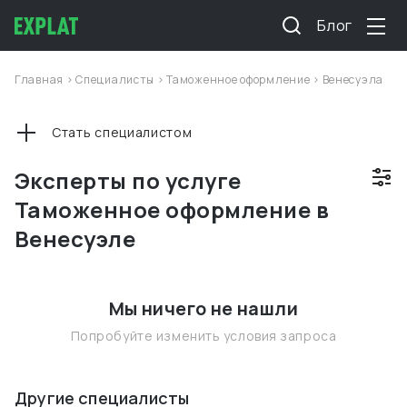
Блог
Главная
>
Специалисты
>
Таможенное оформление
>
Венесуэла
Стать специалистом
Эксперты по услуге
Таможенное оформление в
Венесуэле
Мы ничего не нашли
Попробуйте изменить условия запроса
Другие специалисты