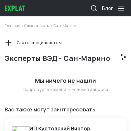
Блог
Главная
>
Специалисты
>
Сан-Марино
Стать специалистом
Эксперты ВЭД - Сан-Марино
Мы ничего не нашли
Попробуйте изменить условия запроса
Вас также могут заинтересовать
ИП Кустовский Виктор