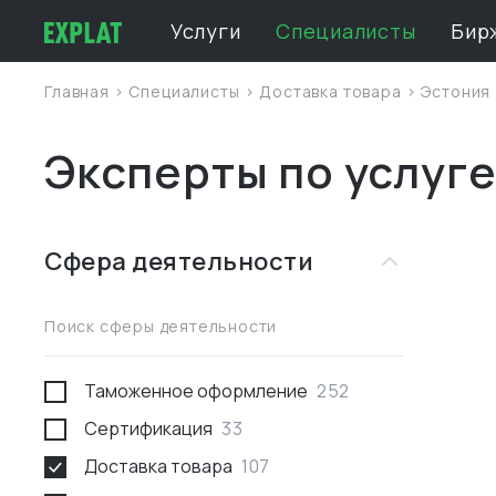
Услуги
Специалисты
Бир
Главная
>
Специалисты
>
Доставка товара
>
Эстония
Эксперты по услуге
Сфера деятельности
Поиск сферы деятельности
Таможенное оформление
252
Сертификация
33
Доставка товара
107