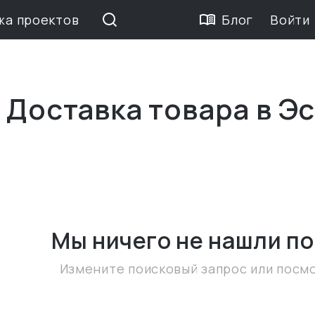
жа проектов
Блог
Войти
 Доставка товара в Э
Мы ничего не нашли
по
Измените поисковый запрос или посм