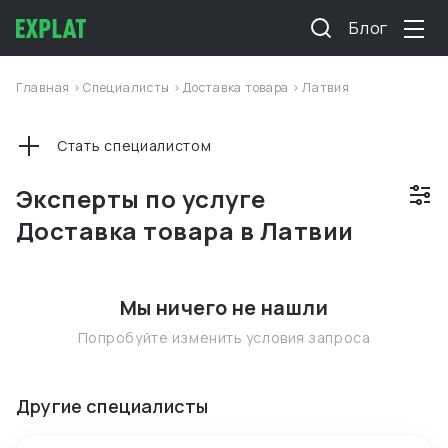
Блог
Главная
>
Специалисты
>
Доставка товара
>
Латвия
Стать специалистом
Эксперты по услуге
Доставка товара в Латвии
Мы ничего не нашли
Попробуйте изменить условия запроса
Другие специалисты