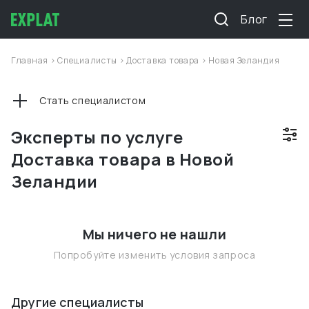
Блог
Главная
>
Специалисты
>
Доставка товара
>
Новая Зеландия
Стать специалистом
Эксперты по услуге
Доставка товара в Новой
Зеландии
Мы ничего не нашли
Попробуйте изменить условия запроса
Другие специалисты