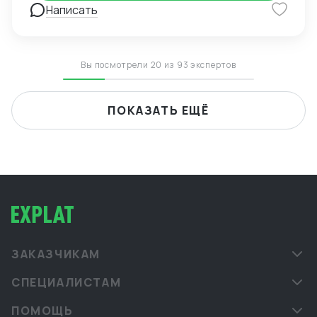
внедрения ВЭД в компанию силами заказчика; -
Написать
сопровождение международной сделки разово или
на постоянной основе.
Вы посмотрели 20 из 93 экспертов
ПОКАЗАТЬ ЕЩЁ
ЗАКАЗЧИКАМ
СПЕЦИАЛИСТАМ
ПОМОЩЬ