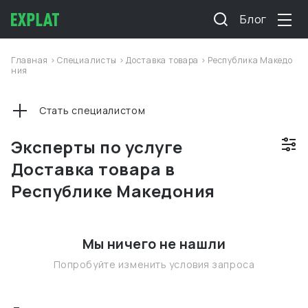
Блог
Главная
>
Специалисты
>
Доставка товара
>
Республика Македо
ния
Стать специалистом
Эксперты по услуге
Доставка товара в
Республике Македония
Мы ничего не нашли
Попробуйте изменить условия запроса