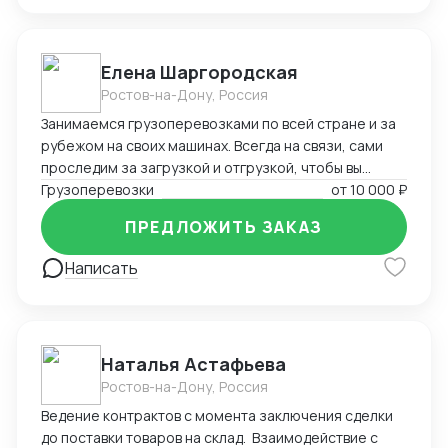
сопровождение сделок
Елена Шаргородская
Ростов-на-Дону, Россия
Занимаемся грузоперевозками по всей стране и за
рубежом на своих машинах. Всегда на связи, сами
проследим за загрузкой и отгрузкой, чтобы вы
меньше переживали, будем рады сотрудничеству)
Грузоперевозки
от
10 000 ₽
ПРЕДЛОЖИТЬ ЗАКАЗ
Написать
Наталья Астафьева
Ростов-на-Дону, Россия
Ведение контрактов с момента заключения сделки
до поставки товаров на склад. Взаимодействие с