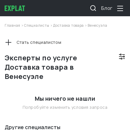
Блог
Главная
>
Специалисты
>
Доставка товара
>
Венесуэла
Стать специалистом
Эксперты по услуге
Доставка товара в
Венесуэле
Мы ничего не нашли
Попробуйте изменить условия запроса
Другие специалисты