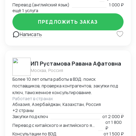
Перевод (английский язык)
1 000 ₽
ещё 1 услуга
ПРЕДЛОЖИТЬ ЗАКАЗ
Написать
ИП Рустамова Равана Афатовна
Москва, Россия
Более 10 лет опыта работы в ВЭД: поиск
поставщиков, проверка контрагентов, закупки под
ключ, таможенное консультирование.
Работает в странах
Абхазия, Азербайджан, Казахстан, Россия
+2 страны
Закупки под ключ
от
2 000 ₽
от
1 800
Перевод с китайского и английского языков
₽
Консультации по ВЭД
от
1 500 ₽