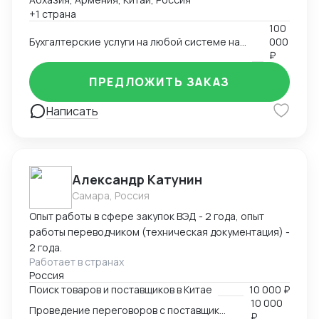
+1 страна
100
Бухгалтерские услуги на любой системе налогообложения, а также МСФО и Финансовый анализ и учет
000
₽
ПРЕДЛОЖИТЬ ЗАКАЗ
Написать
Александр Катунин
Самара, Россия
Опыт работы в сфере закупок ВЭД - 2 года, опыт
работы переводчиком (техническая документация) -
2 года.
Работает в странах
Россия
Поиск товаров и поставщиков в Китае
10 000 ₽
10 000
Проведение переговоров с поставщиком
₽