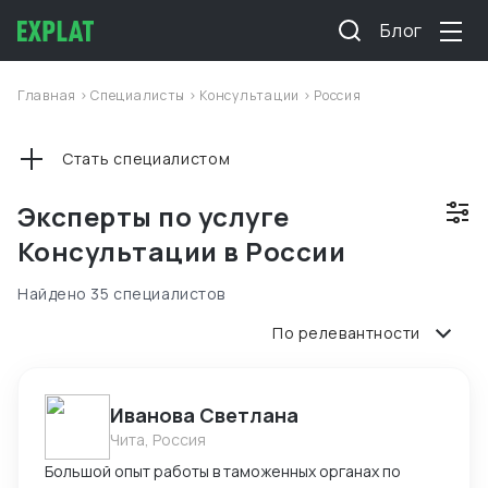
Блог
Главная
>
Специалисты
>
Консультации
>
Россия
Стать специалистом
Эксперты по услуге
Консультации в России
Найдено 35 специалистов
По релевантности
Иванова Светлана
Чита, Россия
Большой опыт работы в таможенных органах по