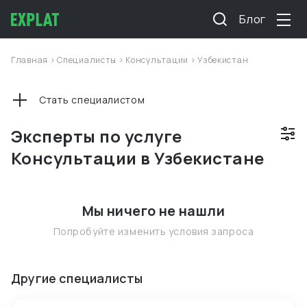
Блог
Главная
>
Специалисты
>
Консультации
>
Узбекистан
Стать специалистом
Эксперты по услуге
Консультации в Узбекистане
Мы ничего не нашли
Попробуйте изменить условия запроса
Другие специалисты