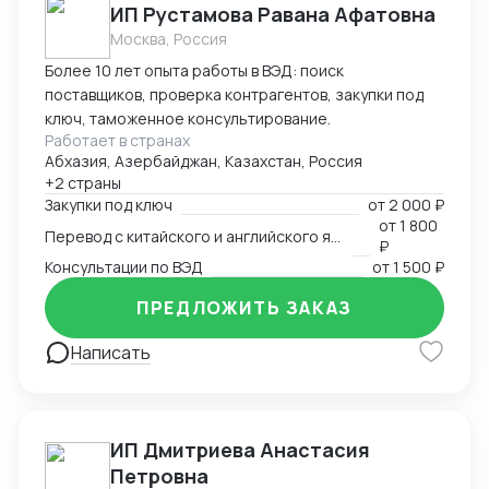
ИП Рустамова Равана Афатовна
Москва, Россия
Более 10 лет опыта работы в ВЭД: поиск
поставщиков, проверка контрагентов, закупки под
ключ, таможенное консультирование.
Работает в странах
Абхазия, Азербайджан, Казахстан, Россия
+2 страны
Закупки под ключ
от
2 000 ₽
от
1 800
Перевод с китайского и английского языков
₽
Консультации по ВЭД
от
1 500 ₽
ПРЕДЛОЖИТЬ ЗАКАЗ
Написать
ИП Дмитриева Анастасия
Петровна