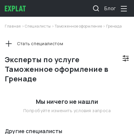
Блог
Главная
>
Специалисты
>
Таможенное оформление
>
Гренада
Стать специалистом
Эксперты по услуге
Таможенное оформление в
Гренаде
Мы ничего не нашли
Попробуйте изменить условия запроса
Другие специалисты