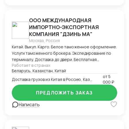
ООО МЕЖДУНАРОДНАЯ
ИМПОРТНО-ЭКСПОРТНАЯ
КОМПАНИЯ "ДЗИНЬ МА"
Москва, Россия
Китай. Выкуп. Карго. Белое таможенное оформление.
Услуги таможенного брокера. Экспедирование по
терминалу. Доставка до двери. Бесплатная
Работает в странах
консультация.
Беларусь, Казахстан, Китай
от
5
Доставка грузов из Китая в Россию, Казахстан и Беларусь
000 ₽
ПРЕДЛОЖИТЬ ЗАКАЗ
Написать