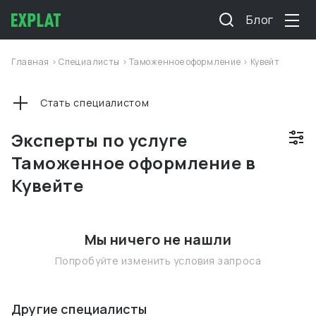
Блог
Главная
>
Специалисты
>
Таможенное оформление
>
Кувейт
Стать специалистом
Эксперты по услуге
Таможенное оформление в
Кувейте
Мы ничего не нашли
Попробуйте изменить условия запроса
Другие специалисты