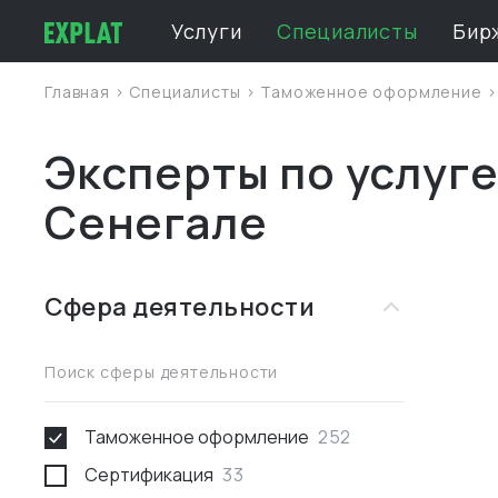
Услуги
Специалисты
Бир
Главная
>
Специалисты
>
Таможенное оформление
Эксперты по услуг
Сенегале
Сфера деятельности
Поиск сферы деятельности
Таможенное оформление
252
Сертификация
33