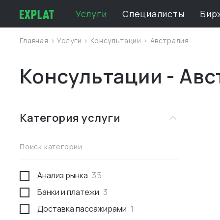
Услуги
Специалисты
Бир
Главная
>
Услуги
>
Консультации
>
Австралия
Консультации - Ав
Категория услуги
Поиск категории
Анализ рынка
35
Банки и платежи
3
Доставка пассажирами
1