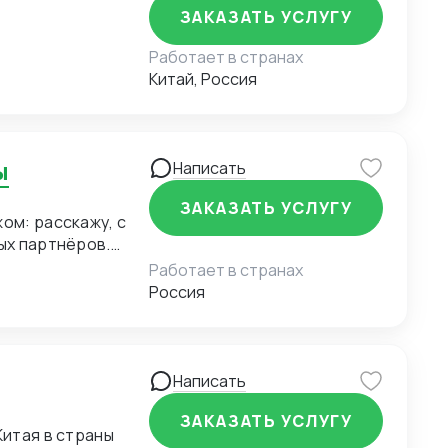
ЗАКАЗАТЬ УСЛУГУ
Работает в странах
Китай, Россия
ы
Написать
ЗАКАЗАТЬ УСЛУГУ
ом: расскажу, с
ых партнёров.
с чего начать?
Работает в странах
с кажется таким
Россия
щиков уже
Написать
ЗАКАЗАТЬ УСЛУГУ
Китая в страны