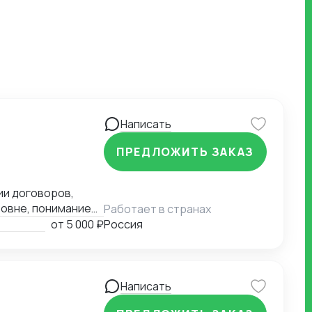
Написать
ПРЕДЛОЖИТЬ ЗАКАЗ
ии договоров,
овне, понимание
Работает в странах
от
5 000 ₽
Россия
китайские
ск.
Написать