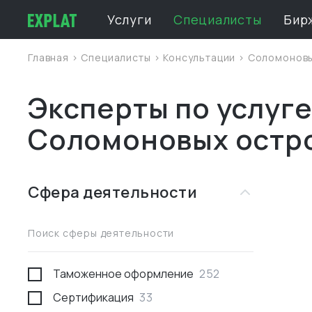
Услуги
Специалисты
Бир
Главная
>
Специалисты
>
Консультации
>
Соломоновы
Эксперты по услуге
Соломоновых остр
Сфера деятельности
Поиск сферы деятельности
Таможенное оформление
252
Сертификация
33