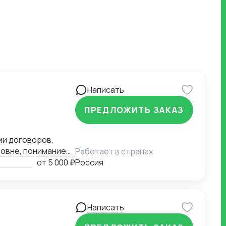
Написать
ПРЕДЛОЖИТЬ ЗАКАЗ
ии договоров,
овне, понимание
Работает в странах
от
5 000 ₽
Россия
китайские
ск.
Написать