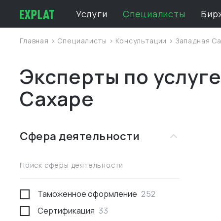
Услуги
Специалисты
Бир
Главная
>
Специалисты
>
Консультации
>
Западная С
Эксперты по услуге
Сахаре
Сфера деятельности
Поиск сферы деятельности
Таможенное оформление
252
Сертификация
33