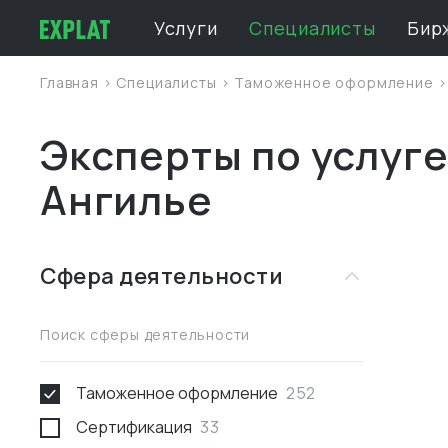
Услуги
Специалисты
Бир
Главная
>
Специалисты
>
Таможенное оформление
Эксперты по услуг
Ангилье
Сфера деятельности
Поиск сферы деятельности
Таможенное оформление
252
Сертификация
33