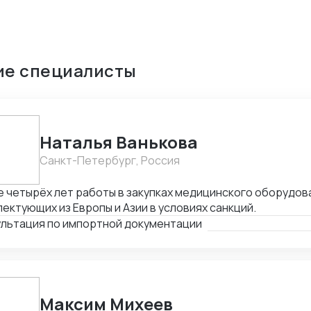
ие специалисты
Наталья Ванькова
Санкт-Петербург, Россия
 четырёх лет работы в закупках медицинского оборудов
ектующих из Европы и Азии в условиях санкций.
ультация по импортной документации
Максим Михеев