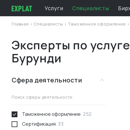
Услуги
Специалисты
Бир
Главная
>
Специалисты
>
Таможенное оформление
Эксперты по услуг
Бурунди
Сфера деятельности
Поиск сферы деятельности
Таможенное оформление
252
Сертификация
33