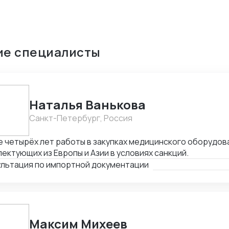
ие специалисты
Наталья Ванькова
Санкт-Петербург, Россия
 четырёх лет работы в закупках медицинского оборудов
ектующих из Европы и Азии в условиях санкций.
ультация по импортной документации
Максим Михеев