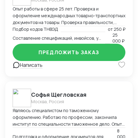
Опыт работы в сфере 25 лет. Проверка и
оформление международных товарно-транспортных
документов на товары. Проверка правильности,
полноты заполнения и комплектности перевозочных
Подбор кодов ТНВЭД
от
250 ₽
25
и сопроводительных документов. Определение кода
Составление спецификаций, инвойсов, упаковочных листов
000 ₽
товара (ТНВЭД). Выбор метода определения
таможенной стоимости и её расчёт в соответствии с
ПРЕДЛОЖИТЬ ЗАКАЗ
избранным методом. Определение мер тарифного и
нетарифного регулирования (помощь в получение
Написать
СС, ДС). Расчет таможенных платежей.
Софья Щегловская
Москва, Россия
Являюсь специалистом по таможенному
оформлению. Работаю по профессии, закончила
институт по специальности таможенное дело. Опыт
работы в двух крупных логистических компаниях, DSV
8
Подготовка и оформление документов для декларирования товаров; Консультация по процедурам
000
и ТЭК АЗИЯ ТРАНС, в таможенном отделе. Веду