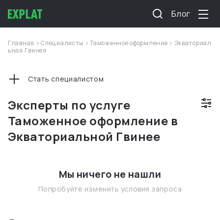
Блог
Главная
>
Специалисты
>
Таможенное оформление
>
Экваториал
ьная Гвинея
Стать специалистом
Эксперты по услуге
Таможенное оформление в
Экваториальной Гвинее
Мы ничего не нашли
Попробуйте изменить условия запроса