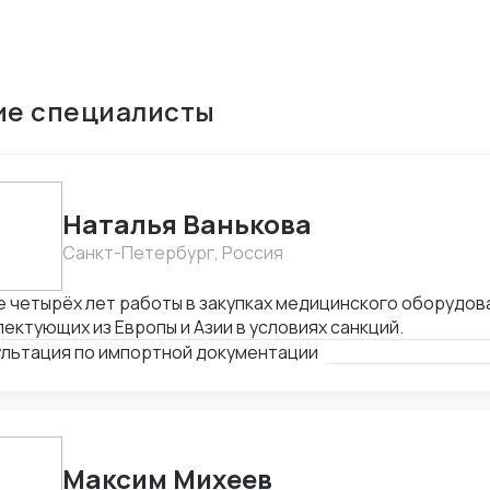
ие специалисты
Наталья Ванькова
Санкт-Петербург, Россия
 четырёх лет работы в закупках медицинского оборудов
ектующих из Европы и Азии в условиях санкций.
ультация по импортной документации
Максим Михеев