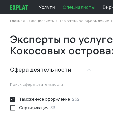
Услуги
Специалисты
Бир
Главная
>
Специалисты
>
Таможенное оформление
Эксперты по услуг
Кокосовых острова
Сфера деятельности
Поиск сферы деятельности
Таможенное оформление
252
Сертификация
33