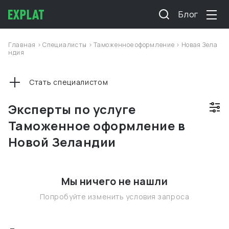
Блог
Главная
>
Специалисты
>
Таможенное оформление
>
Новая Зела
ндия
Стать специалистом
Эксперты по услуге
Таможенное оформление в
Новой Зеландии
Мы ничего не нашли
Попробуйте изменить условия запроса