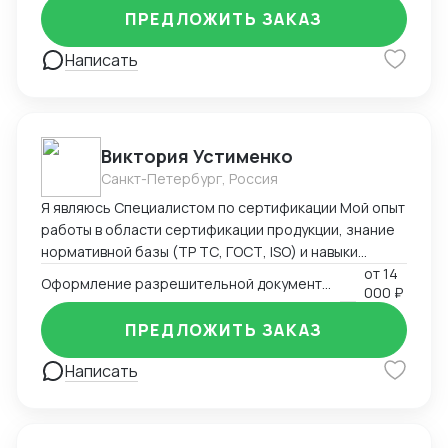
ПРЕДЛОЖИТЬ ЗАКАЗ
Написать
Виктория Устименко
Санкт-Петербург, Россия
Я являюсь Специалистом по сертификации Мой опыт
работы в области сертификации продукции, знание
нормативной базы (ТР ТС, ГОСТ, ISO) и навыки
взаимодействия с органами по сертификации
от
14
Оформление разрешительной документации - Сертификаты и декларации
000 ₽
позволяют мне эффективно решать задачи по
подтверждению соответствия продукции
ПРЕДЛОЖИТЬ ЗАКАЗ
установленным требованиям. Оформляю
техническую документацию и консультирую по
Написать
вопросам