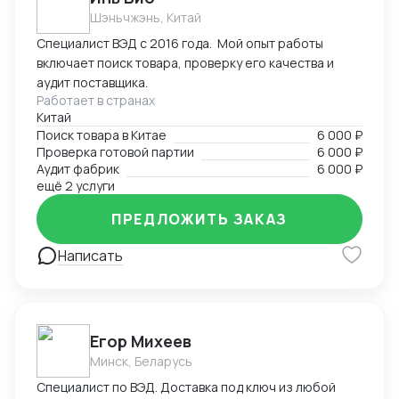
Панарина +7 (929) 651-08-51
Шэньчжэнь, Китай
Специалист ВЭД с 2016 года. Мой опыт работы
включает поиск товара, проверку его качества и
аудит поставщика.
Работает в странах
Китай
Поиск товара в Китае
6 000 ₽
Проверка готовой партии
6 000 ₽
Аудит фабрик
6 000 ₽
ещё 2 услуги
ПРЕДЛОЖИТЬ ЗАКАЗ
Написать
Егор Михеев
Минск, Беларусь
Специалист по ВЭД. Доставка под ключ из любой