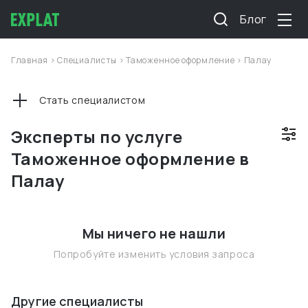
Блог
Главная
>
Специалисты
>
Таможенное оформление
>
Палау
Стать специалистом
Эксперты по услуге
Таможенное оформление в
Палау
Мы ничего не нашли
Попробуйте изменить условия запроса
Другие специалисты