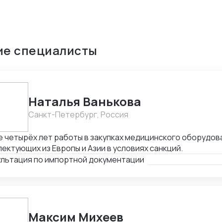
ие специалисты
Наталья Ванькова
Санкт-Петербург, Россия
 четырёх лет работы в закупках медицинского оборудов
ектующих из Европы и Азии в условиях санкций.
ультация по импортной документации
Максим Михеев