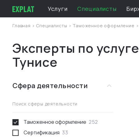
Услуги
Специалисты
Бир
Главная
>
Специалисты
>
Таможенное оформление
Эксперты по услуг
Тунисе
Сфера деятельности
Поиск сферы деятельности
Таможенное оформление
252
Сертификация
33