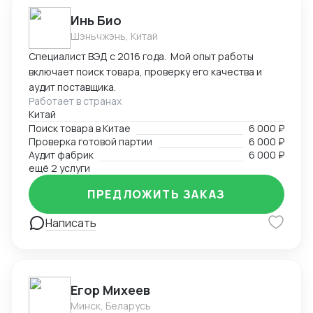
косметической продукции. С уважением, Наталия
Инь Био
Панарина +7 (929) 651-08-51
Шэньчжэнь, Китай
Специалист ВЭД с 2016 года. Мой опыт работы
включает поиск товара, проверку его качества и
аудит поставщика.
Работает в странах
Китай
Поиск товара в Китае
6 000 ₽
Проверка готовой партии
6 000 ₽
Аудит фабрик
6 000 ₽
ещё 2 услуги
ПРЕДЛОЖИТЬ ЗАКАЗ
Написать
Егор Михеев
Минск, Беларусь