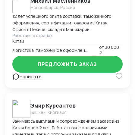
Михаил Масленников
Новосибирск, Россия
12 лет успешного опыта доставки, таможенного
оформления, сертификации товаров из Китая.
Офисы в Пекине, склады в Манчжурии.
Работает в странах
Китай
от
30 000
Логистика, таможенное оформление
₽
ПРЕДЛОЖИТЬ ЗАКАЗ
Написать
Эмир Курсантов
Бишкек, Киргизия
Занимаюсь выкупами и сопровождением заказов из
Китая более 2 лет. Работаю как с розничными
клиентами, так и с оптовыми заказами под ключ.