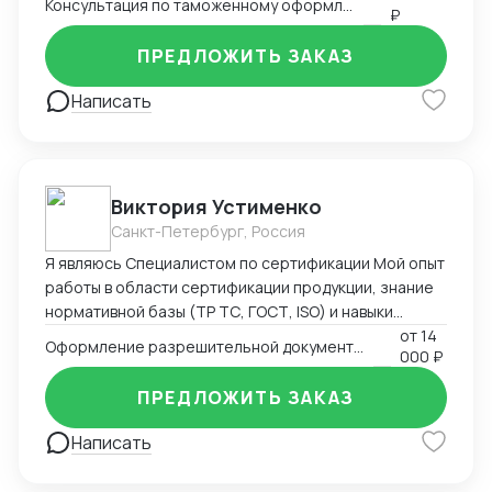
Консультация по таможенному оформлению
₽
ПРЕДЛОЖИТЬ ЗАКАЗ
Написать
Виктория Устименко
Санкт-Петербург, Россия
Я являюсь Специалистом по сертификации Мой опыт
работы в области сертификации продукции, знание
нормативной базы (ТР ТС, ГОСТ, ISO) и навыки
взаимодействия с органами по сертификации
от
14
Оформление разрешительной документации - Сертификаты и декларации
000 ₽
позволяют мне эффективно решать задачи по
подтверждению соответствия продукции
ПРЕДЛОЖИТЬ ЗАКАЗ
установленным требованиям. Оформляю
техническую документацию и консультирую по
Написать
вопросам