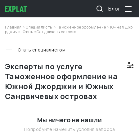
Блог
Главная
>
Специалисты
>
Таможенное оформление
>
Южная Джо
рджия и Южные Сандвичевы острова
Стать специалистом
Эксперты по услуге
Таможенное оформление на
Южной Джорджии и Южных
Сандвичевых островах
Мы ничего не нашли
Попробуйте изменить условия запроса