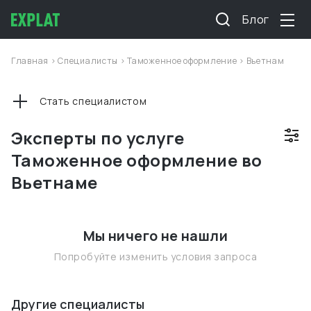
Блог
Главная
>
Специалисты
>
Таможенное оформление
>
Вьетнам
Стать специалистом
Эксперты по услуге
Таможенное оформление во
Вьетнаме
Мы ничего не нашли
Попробуйте изменить условия запроса
Другие специалисты