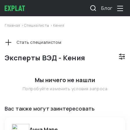
Блог
Главная
>
Специалисты
>
Кения
Стать специалистом
Эксперты ВЭД - Кения
Мы ничего не нашли
Попробуйте изменить условия запроса
Вас также могут заинтересовать
Анна Маре