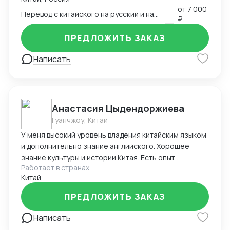
от
7 000
Перевод с китайского на русский и наоборот
₽
ПРЕДЛОЖИТЬ ЗАКАЗ
Написать
Анастасия Цыдендоржиева
Гуанчжоу, Китай
У меня высокий уровень владения китайским языком
и дополнительно знание английского. Хорошее
знание культуры и истории Китая. Есть опыт
Работает в странах
аналогичного сопровождения
Китай
ПРЕДЛОЖИТЬ ЗАКАЗ
Написать