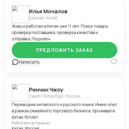
и сопровождения ВЭД.
Илья Мочалов
Шанхай, Китай
Живу и работаю в Китае уже 11 лет. Поиск товара,
проверка поставщика, проверка качества и
отправка. Под ключ.
ПРЕДЛОЖИТЬ ЗАКАЗ
Написать
Ринчин Чжоу
Санкт-Петербург, Россия
Переводчик китайского и русского языка. Имею опыт
в рамках семейного торгового бизнеса, проживал в
Китае 10+лет.
Работает в странах
Китай, Россия