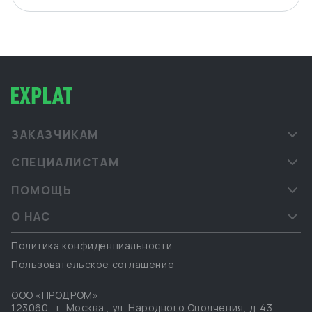
ЗАКАЗЧИКАМ
СПЕЦИАЛИСТАМ
ПОМОЩЬ
О НАС
Политика конфиденциальности
Пользовательское соглашение
ООО «ПРОДРОМ»
123060
,
г. Москва
,
ул. Народного Ополчения, д. 43,