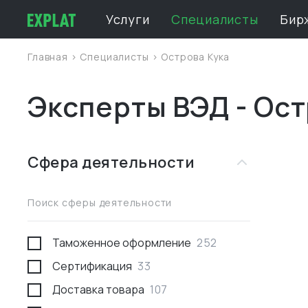
Услуги
Специалисты
Бир
Главная
>
Специалисты
>
Острова Кука
Эксперты ВЭД - Ост
Сфера деятельности
Поиск сферы деятельности
Таможенное оформление
252
Сертификация
33
Доставка товара
107