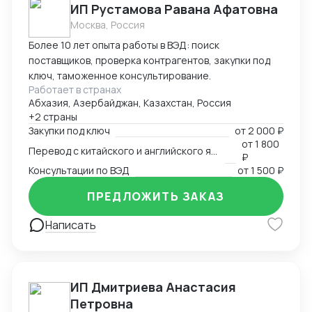
ИП Рустамова Равана Афатовна
Москва, Россия
Более 10 лет опыта работы в ВЭД: поиск
поставщиков, проверка контрагентов, закупки под
ключ, таможенное консультирование.
Работает в странах
Абхазия, Азербайджан, Казахстан, Россия
+2 страны
Закупки под ключ
от
2 000 ₽
от
1 800
Перевод с китайского и английского языков
₽
Консультации по ВЭД
от
1 500 ₽
ПРЕДЛОЖИТЬ ЗАКАЗ
Написать
ИП Дмитриева Анастасия
Петровна