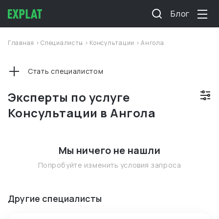
Блог
Главная
>
Специалисты
>
Консультации
>
Ангола
Стать специалистом
Эксперты по услуге
Консультации в Ангола
Мы ничего не нашли
Попробуйте изменить условия запроса
Другие специалисты