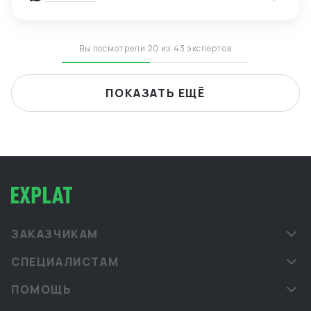
Вы посмотрели 20 из 43 экспертов
ПОКАЗАТЬ ЕЩЁ
ЗАКАЗЧИКАМ
СПЕЦИАЛИСТАМ
ПОМОЩЬ