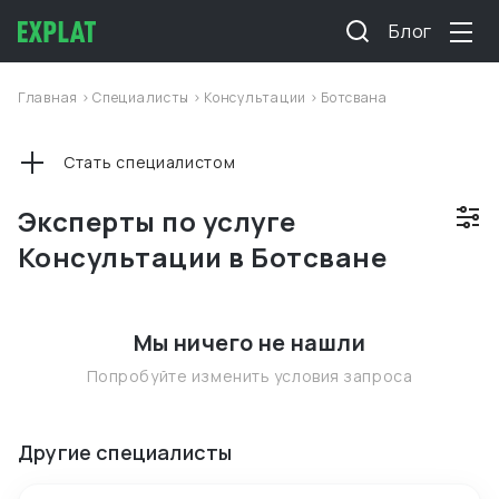
Блог
Главная
>
Специалисты
>
Консультации
>
Ботсвана
Стать специалистом
Эксперты по услуге
Консультации в Ботсване
Мы ничего не нашли
Попробуйте изменить условия запроса
Другие специалисты