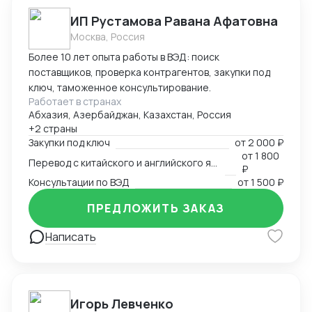
ИП Рустамова Равана Афатовна
Москва, Россия
Более 10 лет опыта работы в ВЭД: поиск
поставщиков, проверка контрагентов, закупки под
ключ, таможенное консультирование.
Работает в странах
Абхазия, Азербайджан, Казахстан, Россия
+2 страны
Закупки под ключ
от
2 000 ₽
от
1 800
Перевод с китайского и английского языков
₽
Консультации по ВЭД
от
1 500 ₽
ПРЕДЛОЖИТЬ ЗАКАЗ
Написать
Игорь Левченко