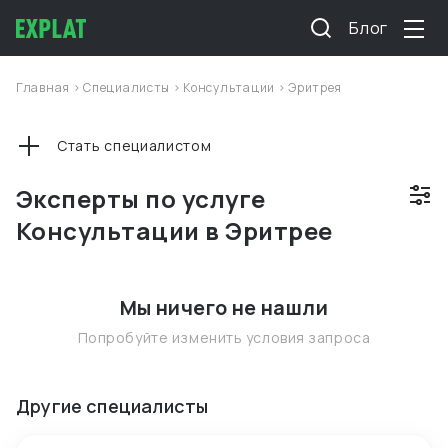
Блог
Главная
>
Специалисты
>
Консультации
>
Эритрея
Стать специалистом
Эксперты по услуге
Консультации в Эритрее
Мы ничего не нашли
Попробуйте изменить условия запроса
Другие специалисты