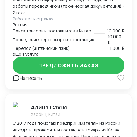
работы переводчиком (техническая документация) -
2 года.
Работает в странах
Россия
Поиск товаров и поставщиков в Китае
10 000 ₽
10 000
Проведение переговоров с поставщиком
₽
Перевод (английский язык)
1 000 ₽
ещё 1 услуга
ПРЕДЛОЖИТЬ ЗАКАЗ
Написать
Алина Сахно
Харбин, Китай
С 2017 года помогаю предпринимателям из России
находить, проверять и доставлять товары из Китая.
Владею китайским и английским. Работаю напрямую,