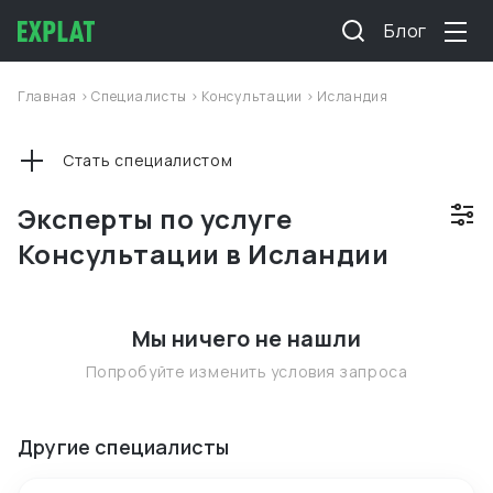
Блог
Главная
>
Специалисты
>
Консультации
>
Исландия
Стать специалистом
Эксперты по услуге
Консультации в Исландии
Мы ничего не нашли
Попробуйте изменить условия запроса
Другие специалисты