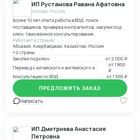
ИП Рустамова Равана Афатовна
Москва, Россия
Более 10 лет опыта работы в ВЭД: поиск
поставщиков, проверка контрагентов, закупки под
ключ, таможенное консультирование.
Работает в странах
Абхазия, Азербайджан, Казахстан, Россия
+2 страны
Закупки под ключ
от
2 000 ₽
от
1 800
Перевод с китайского и английского языков
₽
Консультации по ВЭД
от
1 500 ₽
ПРЕДЛОЖИТЬ ЗАКАЗ
Написать
ИП Дмитриева Анастасия
Петровна