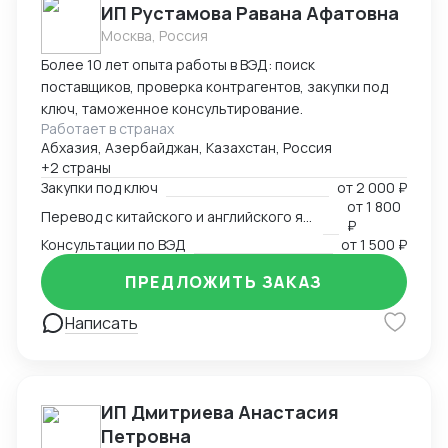
ИП Рустамова Равана Афатовна
Москва, Россия
Более 10 лет опыта работы в ВЭД: поиск
поставщиков, проверка контрагентов, закупки под
ключ, таможенное консультирование.
Работает в странах
Абхазия, Азербайджан, Казахстан, Россия
+2 страны
Закупки под ключ
от
2 000 ₽
от
1 800
Перевод с китайского и английского языков
₽
Консультации по ВЭД
от
1 500 ₽
ПРЕДЛОЖИТЬ ЗАКАЗ
Написать
ИП Дмитриева Анастасия
Петровна