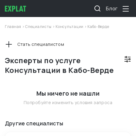
Блог
Главная
>
Специалисты
>
Консультации
>
Кабо-Верде
Стать специалистом
Эксперты по услуге
Консультации в Кабо-Верде
Мы ничего не нашли
Попробуйте изменить условия запроса
Другие специалисты