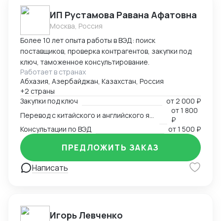
ИП Рустамова Равана Афатовна
Москва, Россия
Более 10 лет опыта работы в ВЭД: поиск
поставщиков, проверка контрагентов, закупки под
ключ, таможенное консультирование.
Работает в странах
Абхазия, Азербайджан, Казахстан, Россия
+2 страны
Закупки под ключ
от
2 000 ₽
от
1 800
Перевод с китайского и английского языков
₽
Консультации по ВЭД
от
1 500 ₽
ПРЕДЛОЖИТЬ ЗАКАЗ
Написать
Игорь Левченко