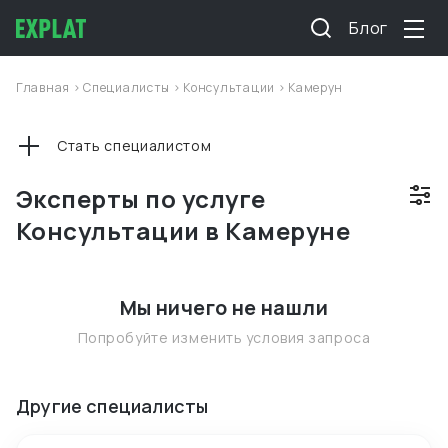
Блог
Главная
>
Специалисты
>
Консультации
>
Камерун
Стать специалистом
Эксперты по услуге
Консультации в Камеруне
Мы ничего не нашли
Попробуйте изменить условия запроса
Другие специалисты