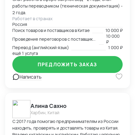
работы переводчиком (техническая документация) -
2 года.
Работает в странах
Россия
Поиск товаров и поставщиков в Китае
10 000 ₽
10 000
Проведение переговоров с поставщиком
₽
Перевод (английский язык)
1 000 ₽
ещё 1 услуга
ПРЕДЛОЖИТЬ ЗАКАЗ
Написать
Алина Сахно
Харбин, Китай
С 2017 года помогаю предпринимателям из России
находить, проверять и доставлять товары из Китая.
Владею китайским и английским. Работаю напрямую,