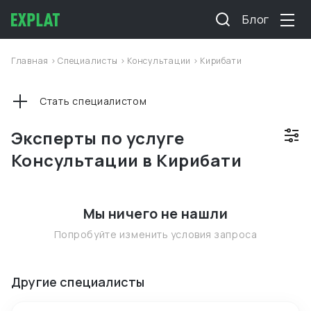
Блог
Главная
>
Специалисты
>
Консультации
>
Кирибати
Стать специалистом
Эксперты по услуге
Консультации в Кирибати
Мы ничего не нашли
Попробуйте изменить условия запроса
Другие специалисты