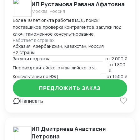
ИП Рустамова Равана Афатовна
Москва, Россия
Более 10 лет опыта работы в ВЭД: поиск
поставщиков, проверка контрагентов, закупки под
ключ, таможенное консультирование.
Работает в странах
Абхазия, Азербайджан, Казахстан, Россия
+2 страны
Закупки под ключ
от
2 000 ₽
от
1 800
Перевод с китайского и английского языков
₽
Консультации по ВЭД
от
1 500 ₽
ПРЕДЛОЖИТЬ ЗАКАЗ
Написать
ИП Дмитриева Анастасия
Петровна