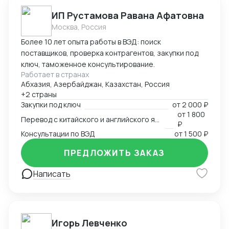
ИП Рустамова Равана Афатовна
Москва, Россия
Более 10 лет опыта работы в ВЭД: поиск
поставщиков, проверка контрагентов, закупки под
ключ, таможенное консультирование.
Работает в странах
Абхазия, Азербайджан, Казахстан, Россия
+2 страны
Закупки под ключ
от
2 000 ₽
от
1 800
Перевод с китайского и английского языков
₽
Консультации по ВЭД
от
1 500 ₽
ПРЕДЛОЖИТЬ ЗАКАЗ
Написать
Игорь Левченко