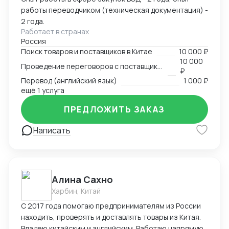
работы переводчиком (техническая документация) -
2 года.
Работает в странах
Россия
Поиск товаров и поставщиков в Китае
10 000 ₽
10 000
Проведение переговоров с поставщиком
₽
Перевод (английский язык)
1 000 ₽
ещё 1 услуга
ПРЕДЛОЖИТЬ ЗАКАЗ
Написать
Алина Сахно
Харбин, Китай
С 2017 года помогаю предпринимателям из России
находить, проверять и доставлять товары из Китая.
Владею китайским и английским. Работаю напрямую,