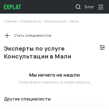
Блог
Главная
>
Специалисты
>
Консультации
>
Мали
Стать специалистом
Эксперты по услуге
Консультации в Мали
Мы ничего не нашли
Попробуйте изменить условия запроса
Другие специалисты